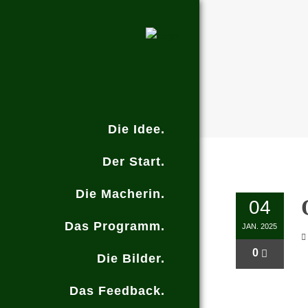
Die Idee.
Der Start.
Die Macherin.
04
Das Programm.
JAN. 2025
0
Die Bilder.
Das Feedback.