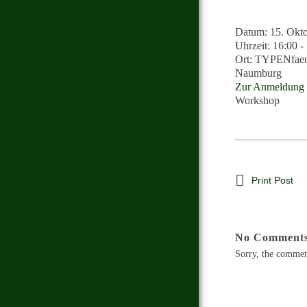
Datum:
15. Okt
Uhrzeit:
16:00 -
Ort:
TYPENfaeng
Naumburg
Zur Anmeldung
Workshop
Print Post
No Comment
Sorry, the comment