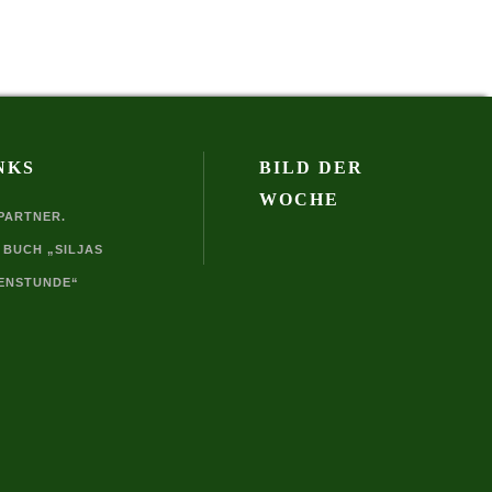
NKS
BILD DER
WOCHE
 PARTNER.
 BUCH „SILJAS
ENSTUNDE“