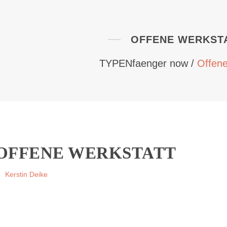
OFFENE WERKST
TYPENfaenger now
/
Offene
OFFENE WERKSTATT
Kerstin Deike