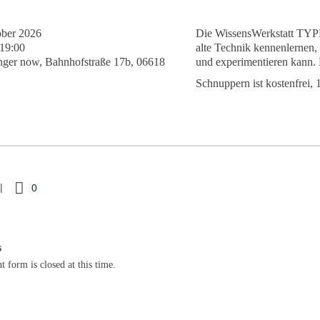
ober 2026
Die WissensWerkstatt TYP
 19:00
alte Technik kennenlernen,
er now, Bahnhofstraße 17b, 06618
und experimentieren kann.
Schnuppern ist kostenfrei,
0
s
 form is closed at this time.